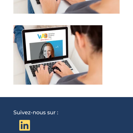
Suivez-nous sur :
LinkedIn