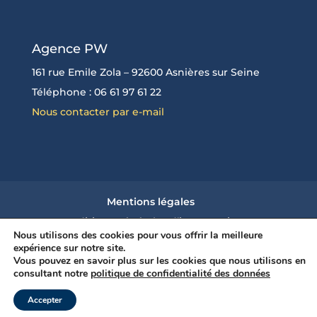
Agence PW
161 rue Emile Zola – 92600 Asnières sur Seine
Téléphone : 06 61 97 61 22
Nous contacter par e-mail
Mentions légales
Conditions générales d’intervention
Nous utilisons des cookies pour vous offrir la meilleure
Politique de confidentialité des données et
expérience sur notre site.
Vous pouvez en savoir plus sur les cookies que nous utilisons en
cookies
consultant notre
politique de confidentialité des données
Accepter
© Agence PW 2020