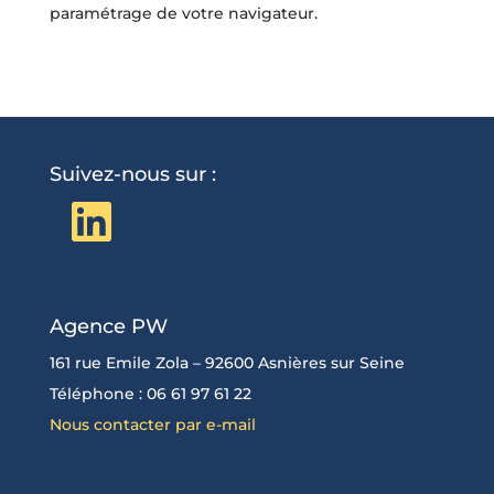
paramétrage de votre navigateur.
Suivez-nous sur :
LinkedIn
Agence PW
161 rue Emile Zola – 92600 Asnières sur Seine
Téléphone : 06 61 97 61 22
Nous contacter par e-mail