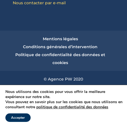
Nous contacter par e-mail
Mentions légales
Conditions générales d’intervention
Politique de confidentialité des données et
cookies
© Agence PW 2020
Nous utilisons des cookies pour vous offrir la meilleure
expérience sur notre site.
Vous pouvez en savoir plus sur les cookies que nous utilisons en
consultant notre
politique de confidentialité des données
Accepter